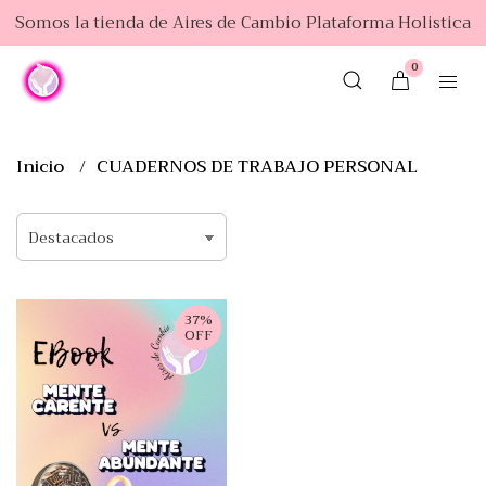
Somos la tienda de Aires de Cambio Plataforma Holistica
0
Inicio
CUADERNOS DE TRABAJO PERSONAL
37%
OFF